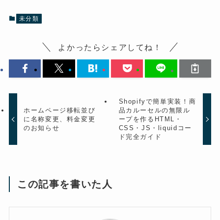
未分類
よかったらシェアしてね！
Shopifyで簡単実装！商
ホームページ移転並び
品カルーセルの無限ル
に名称変更、料金変更
ープを作るHTML・
のお知らせ
CSS・JS・liquidコー
ド完全ガイド
この記事を書いた人